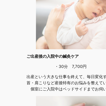
ご出産後の入院中の鍼灸ケア
・30分 7,700円
出産という大きな仕事を終えて、毎日変化
首・肩こりなど産後特有のお悩みを整えて
個室にご入院中はベッドサイドまでお伺い