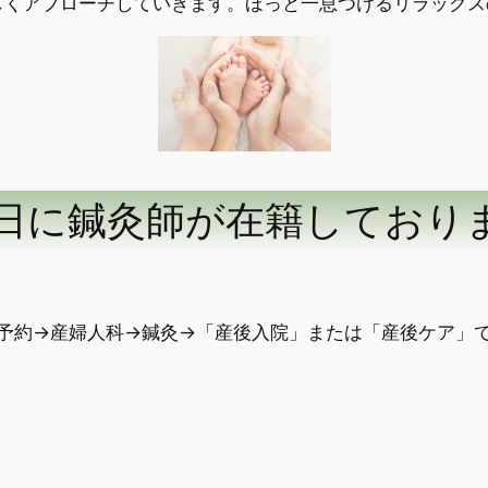
しくアプローチしていきます。ほっと一息つけるリラックス
日に鍼灸師が在籍しており
予約→産婦人科→鍼灸→「産後入院」または「産後ケア」