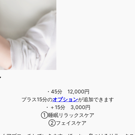
ア
・45分 12,000円
プラス15分の
オプション
が追加できます
・＋15分 3,000円
①睡眠リラックスケア
②フェイスケア