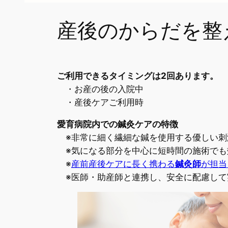
産後のからだを整
ご利用できるタイミングは2回あります。
・お産の後の入院中
・産後ケアご利用時
愛育病院内での鍼灸ケアの特徴
※非常に細く繊細な鍼を使用する優しい刺
※気になる部分を中心に短時間の施術でも
※
産前産後ケアに長く携わる
鍼灸師
が担当
※医師・助産師と連携し、安全に配慮して