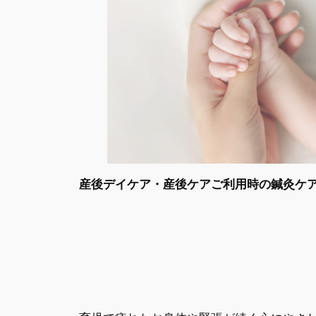
産後デイケア・産後ケアご利用時の鍼灸ケ